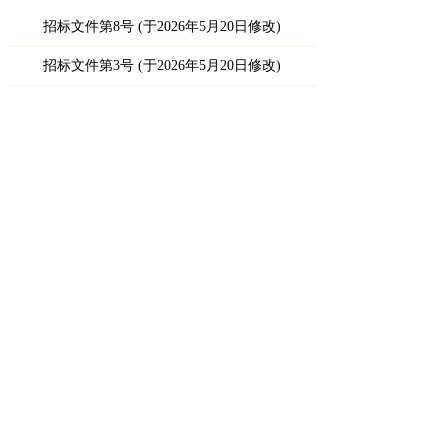
招标文件第8号 (于2026年5月20日修改)
招标文件第3号 (于2026年5月20日修改)